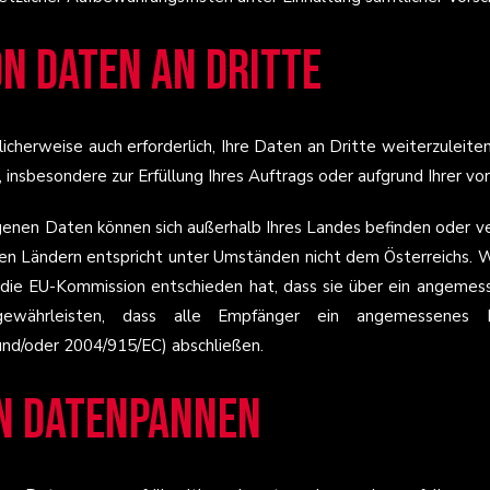
n Daten an Dritte
licherweise auch erforderlich, Ihre Daten an Dritte weiterzuleite
insbesondere zur Erfüllung Ihres Auftrags oder aufgrund Ihrer vor
nen Daten können sich außerhalb Ihres Landes befinden oder v
en Ländern entspricht unter Umständen nicht dem Österreichs. 
e die EU-Kommission entschieden hat, dass sie über ein angeme
währleisten, dass alle Empfänger ein angemessenes D
und/oder 2004/915/EC) abschließen.
n Datenpannen