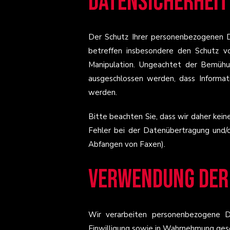
Datensicherheit
Der Schutz Ihrer personenbezogenen D
betreffen insbesondere den Schutz vo
Manipulation. Ungeachtet der Bemühu
ausgeschlossen werden, dass Informat
werden.
Bitte beachten Sie, dass wir daher kei
Fehler bei der Datenübertragung und/o
Abfangen von Faxen).
Verwendung der
Wir verarbeiten personenbezogene D
Einwilligung sowie in Wahrnehmung gese