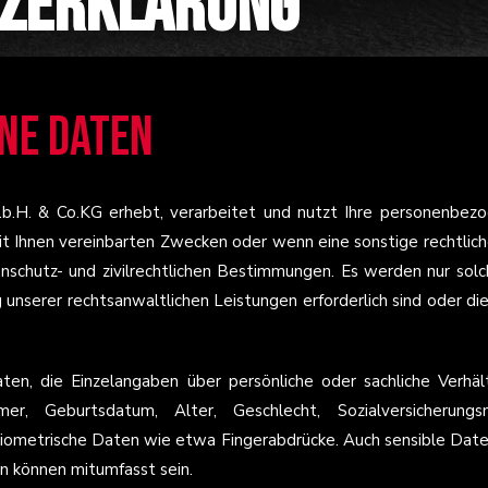
zerklärung
ne Daten
.H. & Co.KG erhebt, verarbeitet und nutzt Ihre personenbezoge
t Ihnen vereinbarten Zwecken oder wenn eine sonstige rechtlic
atenschutz- und zivilrechtlichen Bestimmungen. Es werden nur s
unserer rechtsanwaltlichen Leistungen erforderlich sind oder die 
en, die Einzelangaben über persönliche oder sachliche Verhält
mer, Geburtsdatum, Alter, Geschlecht, Sozialversicherung
ometrische Daten wie etwa Fingerabdrücke. Auch sensible Date
 können mitumfasst sein.