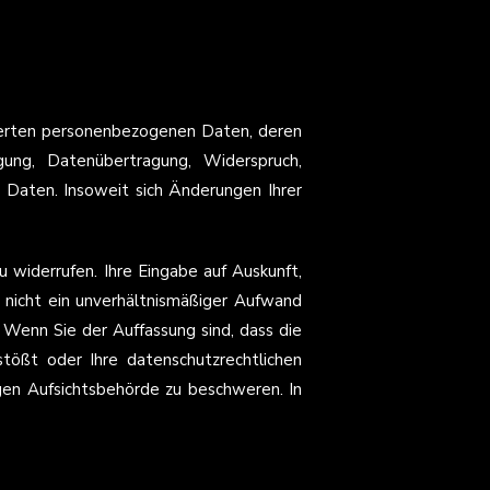
cherten personenbezogenen Daten, deren
ng, Datenübertragung, Widerspruch,
r Daten. Insoweit sich Änderungen Ihrer
 widerrufen. Ihre Eingabe auf Auskunft,
 nicht ein unverhältnismäßiger Aufwand
 Wenn Sie der Auffassung sind, dass die
ößt oder Ihre datenschutzrechtlichen
igen Aufsichtsbehörde zu beschweren. In