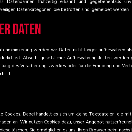
ass Datenpannen frühzeitig erkannt und gegebenenfalls unv
weiligen Datenkategorien, die betroffen sind, gemeldet werden.
er Daten
nminimierung werden wir Daten nicht länger aufbewahren als di
orderlich ist. Abseits gesetzlicher Aufbewahrungsfristen werde
füllung des Verarbeitungszweckes oder für die Erhebung und Ver
h ist.
Cookies. Dabei handelt es sich um kleine Textdateien, die mit
haden an. Wir nutzen Cookies dazu, unser Angebot nutzerfreundli
e diese löschen. Sie ermöglichen es uns, Ihren Browser beim näc