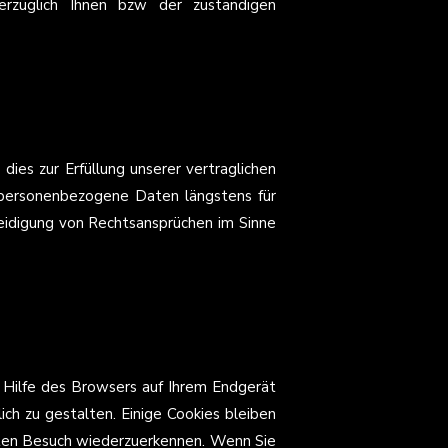
erzüglich Ihnen bzw der zuständigen
es zur Erfüllung unserer vertraglichen
n personenbezogene Daten längstens für
teidigung von Rechtsansprüchen im Sinne
 Hilfe des Browsers auf Ihrem Endgerät
ch zu gestalten. Einige Cookies bleiben
hsten Besuch wiederzuerkennen. Wenn Sie