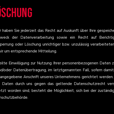
Löschung
er haben Sie jederzeit das Recht auf Auskunft über Ihre gespei
eck der Datenverarbeitung sowie ein Recht auf Berichtigu
errung oder Löschung unrichtiger bzw. unzulässig verarbeitete
ir um entsprechende Mitteilung.
teilte Einwilligung zur Nutzung Ihrer personenbezogenen Daten zu
nd/oder Datenübertragung, im letztgenannten Fall, sofern damit
8. angegebene Anschrift unseres Unternehmens gerichtet werden.
n Daten durch uns gegen das geltende Datenschutzrecht verst
tzt worden sind, besteht die Möglichkeit, sich bei der zuständ
tenschutzbehörde.