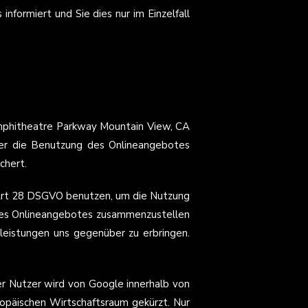
informiert und Sie dies nur im Einzelfall
Amphitheatre Parkway Mountain View, CA
ber die Benutzung des Onlineangebotes
chert.
 Art 28 DSGVO benutzen, um die Nutzung
eses Onlineangebotes zusammenzustellen
eistungen uns gegenüber zu erbringen.
er Nutzer wird von Google innerhalb von
opäischen Wirtschaftsraum gekürzt. Nur