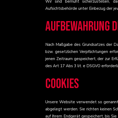
Wir sind bemüht sicherzustellen, d
Aufsichtsbehörde unter Einbezug der je
Aufbewahrung d
Nach Maßgabe des Grundsatzes der Date
bzw. gesetzlichen Verpflichtungen erf
jenen Zeitraum gespeichert, der zur Er
des Art 17 Abs 3 lit. e DSGVO erforderlic
Cookies
Unsere Website verwendet so genannte 
abgelegt werden. Sie richten keinen Sc
auf Ihrem Endgerät gespeichert, bis Si