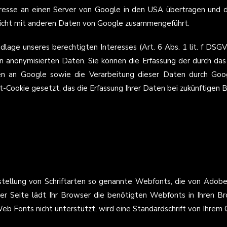
Adresse an einen Server von Google in den USA übertragen und 
nicht mit anderen Daten von Google zusammengeführt.
dlage unseres berechtigten Interesses (Art. 6 Abs. 1 lit. f DSGV
n anonymisierten Daten. Sie können die Erfassung der durch das
 an Google sowie die Verarbeitung dieser Daten durch Googl
t-Cookie gesetzt, das die Erfassung Ihrer Daten bei zukünftigen 
arstellung von Schriftarten so genannte Webfonts, die von Adob
ner Seite lädt Ihr Browser die benötigten Webfonts in Ihren B
eb Fonts nicht unterstützt, wird eine Standardschrift von Ihrem