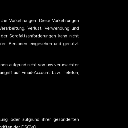
sche Vorkehrungen. Diese Vorkehrungen
Verarbeitung, Verlust, Verwendung und
er Sorgfaltsanforderungen kann nicht
deren Personen eingesehen und genutzt
nen aufgrund nicht von uns verursachter
ngriff auf Email-Account bzw. Telefon,
ung oder aufgrund ihrer gesonderten
hriften der DSGVO.