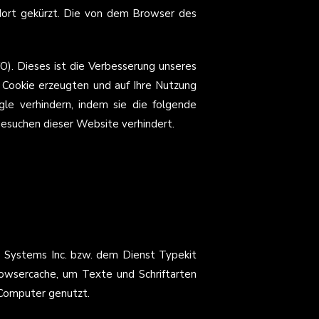
dort gekürzt. Die von dem Browser des
O). Dieses ist die Verbesserung unseres
 Cookie erzeugten und auf Ihre Nutzung
e verhindern, indem sie die folgende
Besuchen dieser Website verhindert.
e Systems Inc. bzw. dem Dienst Typekit
rowsercache, um Texte und Schriftarten
 Computer genutzt.