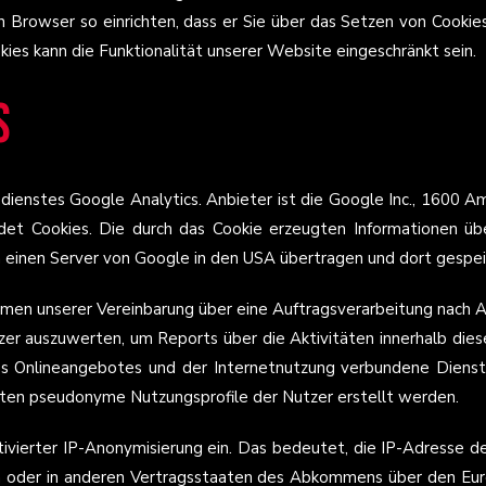
 Browser so einrichten, dass er Sie über das Setzen von Cookies 
kies kann die Funktionalität unserer Website eingeschränkt sein.
s
ienstes Google Analytics. Anbieter ist die Google Inc., 1600 
et Cookies. Die durch das Cookie erzeugten Informationen ü
n einen Server von Google in den USA übertragen und dort gespei
hmen unserer Vereinbarung über eine Auftragsverarbeitung nach
zer auszuwerten, um Reports über die Aktivitäten innerhalb di
s Onlineangebotes und der Internetnutzung verbundene Dienstl
ten pseudonyme Nutzungsprofile der Nutzer erstellt werden.
tivierter IP-Anonymisierung ein. Das bedeutet, die IP-Adresse d
n oder in anderen Vertragsstaaten des Abkommens über den Eur