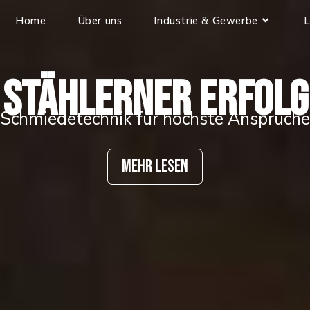
Home
Über uns
Industrie & Gewerbe
L
stählerner erfolg
Schmiedetechnik für höchste Ansprüche
MEHR LESEN